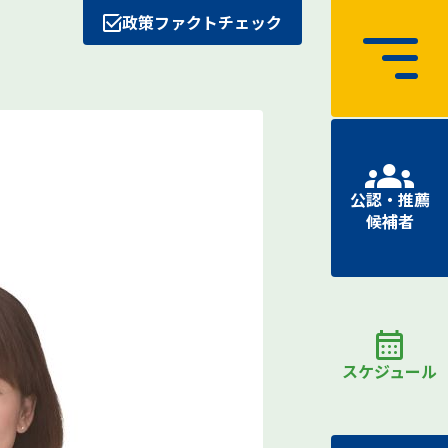
政策ファクトチェック
公認・推薦
候補者
スケジュール