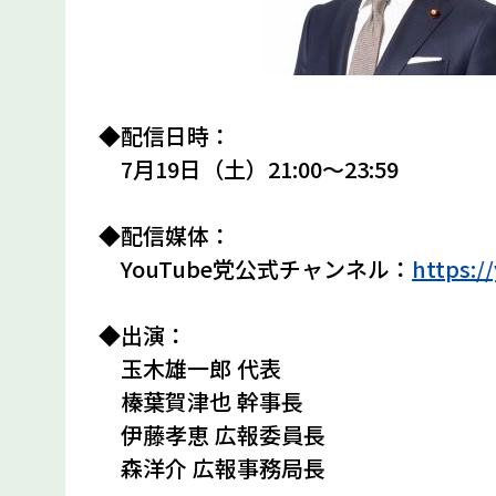
◆配信日時：
7月19日（土）21:00〜23:59
◆配信媒体：
YouTube党公式チャンネル：
https:/
◆出演：
玉木雄一郎 代表
榛葉賀津也 幹事長
伊藤孝恵 広報委員長
森洋介 広報事務局長