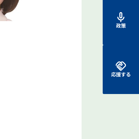
政策
応援する