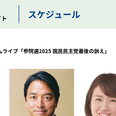
スケジュール
イト
くみんライブ「参院選2025 国民民主党最後の訴え」