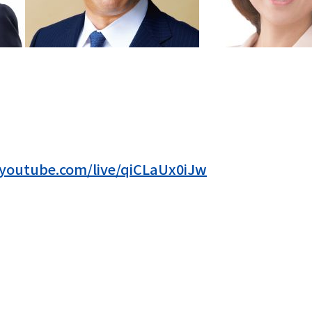
/youtube.com/live/qiCLaUx0iJw